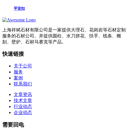
平安扣
上海祥斌石材有限公司是一家提供大理石、花岗岩等石材定制
服务的石材公司。并提供圆柱、水刀拼花、扶手、线条、雕
刻、壁炉、石材马赛克等产品。
快速链接
关于公司
服务
案例
联系我们
文章资讯
技术文章
行业动态
企业动态
需要回电