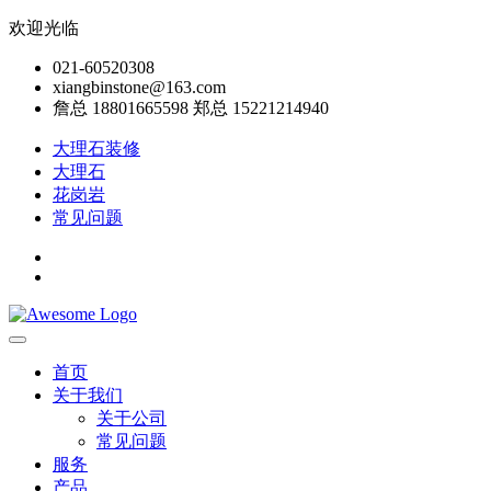
欢迎光临
021-60520308
xiangbinstone@163.com
詹总 18801665598 郑总 15221214940
大理石装修
大理石
花岗岩
常见问题
首页
关于我们
关于公司
常见问题
服务
产品